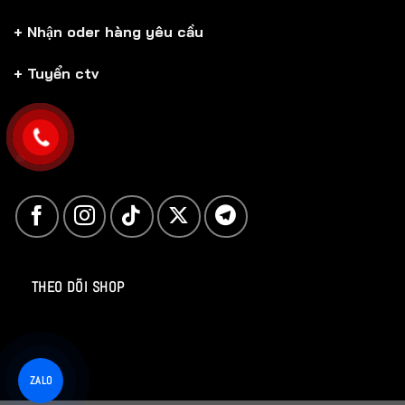
+ Nhận oder hàng yêu cầu
+ Tuyển ctv
THEO DÕI SHOP
ZALO