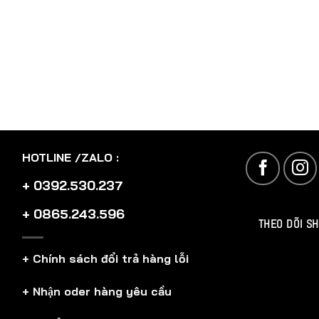
HOTLINE /ZALO :
+ 0392.530.237
+ 0865.243.596
THEO DÕI S
+ Chính sách đổi trả hàng lỗi
+ Nhận oder hàng yêu cầu