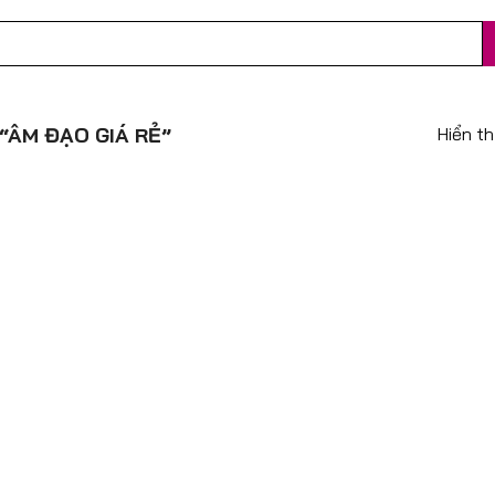
Hiển th
ÂM ĐẠO GIÁ RẺ”