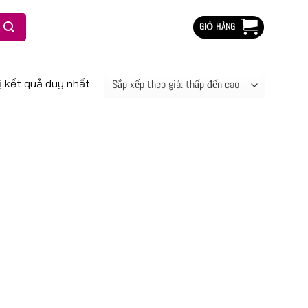
GIỎ HÀNG
ị kết quả duy nhất