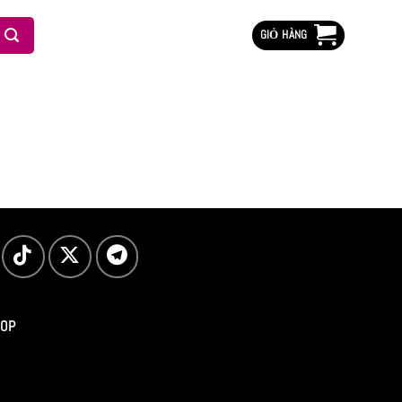
GIỎ HÀNG
HOP