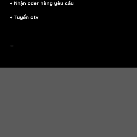
+ Nhận oder hàng yêu cầu
+ Tuyển ctv