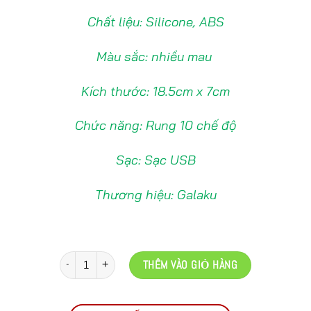
Chất liệu: Silicone, ABS
Màu sắc: nhiều mau
Kích thước: 18.5cm x 7cm
Chức năng: Rung 10 chế độ
Sạc: Sạc USB
Thương hiệu: Galaku
Số lượng
THÊM VÀO GIỎ HÀNG