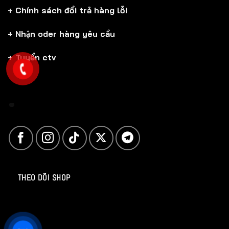
+ Chính sách đổi trả hàng lỗi
+ Nhận oder hàng yêu cầu
+ Tuyển ctv
THEO DÕI SHOP