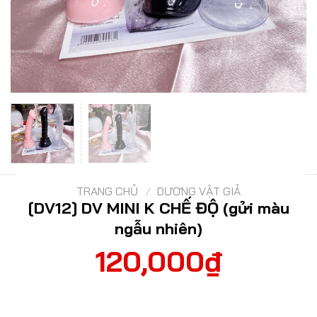
TRANG CHỦ
/
DƯƠNG VẬT GIẢ
[DV12] DV MINI K CHẾ ĐỘ (gửi màu
ngẫu nhiên)
120,000
₫