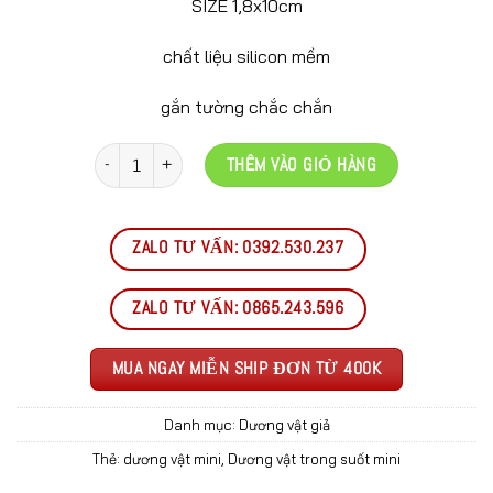
SIZE 1,8x10cm
chất liệu silicon mềm
gắn tường chắc chắn
Số lượng
THÊM VÀO GIỎ HÀNG
ZALO TƯ VẤN: 0392.530.237
ZALO TƯ VẤN: 0865.243.596
MUA NGAY MIỄN SHIP ĐƠN TỪ 400K
Danh mục:
Dương vật giả
Thẻ:
dương vật mini
,
Dương vật trong suốt mini