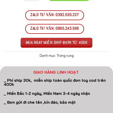
ZALO TƯ VẤN: 0392.530.237
ZALO TƯ VẤN: 0865.243.596
MUA NGAY MIỄN SHIP ĐƠN TỪ 400K
Danh mục:
Trứng rung
GIAO HÀNG LINH HOẠT
_ Phí ship 30k, miễn ship toàn quốc đơn toy cod trên
400k
_ Miền Bắc 1-2 ngày, Miền Nam 3-4 ngày nhận
_ Đơn gửi đi che tên ,kín đáo, bảo mật