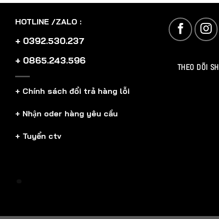
HOTLINE /ZALO :
+ 0392.530.237
+ 0865.243.596
THEO DÕI S
+ Chính sách đổi trả hàng lỗi
+ Nhận oder hàng yêu cầu
+ Tuyển ctv