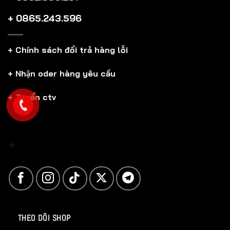
+ 0865.243.596
+ Chính sách đổi trả hàng lỗi
+ Nhận oder hàng yêu cầu
+ Tuyển ctv
THEO DÕI SHOP