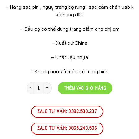
– Hàng sạc pin , nguỵ trang cọ rung , sạc cắm chân usb k
sử dụng dây
– Đầu cọ có thể dùng trang điểm cho chị em
– Xuất xứ China
– Chất liệu nhựa
– Kháng nước ở mức độ trung bình
Số lượng
THÊM VÀO GIỎ HÀNG
ZALO TƯ VẤN: 0392.530.237
ZALO TƯ VẤN: 0865.243.596