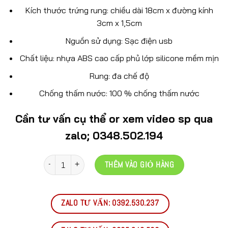
Kích thước trứng rung: chiều dài 18cm x đường kính
3cm x 1,5cm
Nguồn sử dụng: Sạc điện usb
Chất liệu: nhựa ABS cao cấp phủ lớp silicone mềm mịn
Rung: đa chế độ
Chống thấm nước: 100 % chống thấm nước
Cần tư vấn cụ thể or xem video sp qua
zalo; 0348.502.194
Số lượng
THÊM VÀO GIỎ HÀNG
ZALO TƯ VẤN: 0392.530.237