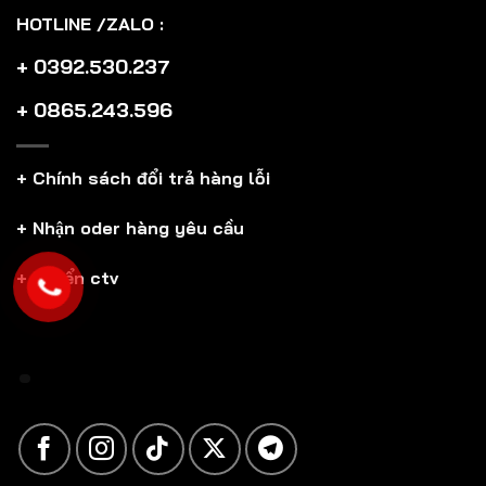
HOTLINE /ZALO :
+ 0392.530.237
+ 0865.243.596
+ Chính sách đổi trả hàng lỗi
+ Nhận oder hàng yêu cầu
+ Tuyển ctv