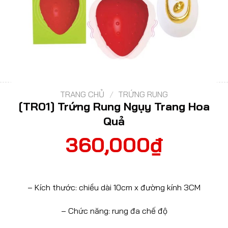
TRANG CHỦ
/
TRỨNG RUNG
[TR01] Trứng Rung Ngụy Trang Hoa
Quả
360,000
₫
– Kích thước: chiều dài 10cm x đường kính 3CM
– Chức năng: rung đa chế độ