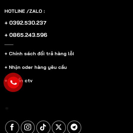
HOTLINE /ZALO :
+ 0392.530.237
+ 0865.243.596
+ Chính sách đổi trả hàng lỗi
+ Nhận oder hàng yêu cầu
+ Tuyển ctv