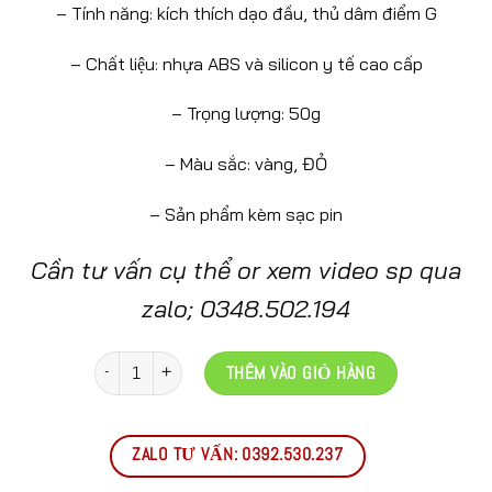
– Tính năng: kích thích dạo đầu, thủ dâm điểm G
– Chất liệu: nhựa ABS và silicon y tế cao cấp
– Trọng lượng: 50g
– Màu sắc: vàng, ĐỎ
– Sản phẩm kèm sạc pin
Cần tư vấn cụ thể or xem video sp qua
zalo; 0348.502.194
Số lượng
THÊM VÀO GIỎ HÀNG
ZALO TƯ VẤN: 0392.530.237