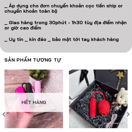
_ Áp dụng cho đơn chuyển khoản cọc tiền ship or
chuyển khoản toàn bộ
_ Giao hàng trong 30phút - 1h30 tùy địa điểm nhận
or giờ cao điểm
_ Uy tín _ kín đáo _ bảo mật tới tay khách hàng
SẢN PHẨM TƯƠNG TỰ
HẾT HÀNG